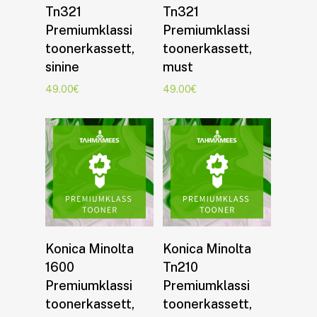
Tn321
Tn321
Premiumklassi
Premiumklassi
toonerkassett,
toonerkassett,
sinine
must
49.00
€
49.00
€
Lisa korvi
Lisa korvi
Konica Minolta
Konica Minolta
1600
Tn210
Premiumklassi
Premiumklassi
toonerkassett,
toonerkassett,