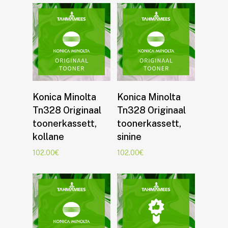
Lisa korvi
Lisa korvi
Konica Minolta
Konica Minolta
Tn328 Originaal
Tn328 Originaal
toonerkassett,
toonerkassett,
kollane
sinine
102.00
€
102.00
€