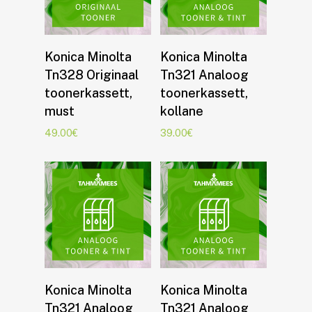
Lisa korvi
Lisa korvi
Konica Minolta
Konica Minolta
Tn328 Originaal
Tn321 Analoog
toonerkassett,
toonerkassett,
must
kollane
49.00
€
39.00
€
Lisa korvi
Lisa korvi
Konica Minolta
Konica Minolta
Tn321 Analoog
Tn321 Analoog