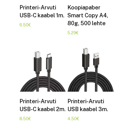
Lisa korvi
Lisa korvi
Printeri-Arvuti
Koopiapaber
USB-C kaabel 1m.
Smart Copy A4,
80g, 500 lehte
6.50
€
5.29
€
Lisa korvi
Lisa korvi
Printeri-Arvuti
Printeri-Arvuti
USB-C kaabel 2m.
USB kaabel 3m.
8.50
€
4.50
€