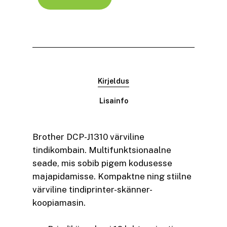
Kirjeldus
Lisainfo
Brother DCP-J1310 värviline
tindikombain. Multifunktsionaalne
seade, mis sobib pigem kodusesse
majapidamisse. Kompaktne ning stiilne
värviline tindiprinter-skänner-
koopiamasin.