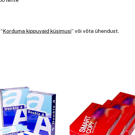
 “
Korduma kippuvaid küsimusi
” või võta ühendust.