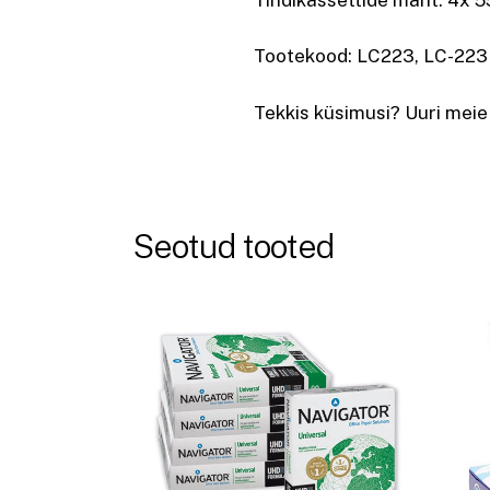
Tootekood: LC223, LC-223
Tekkis küsimusi? Uuri meie
Seotud tooted