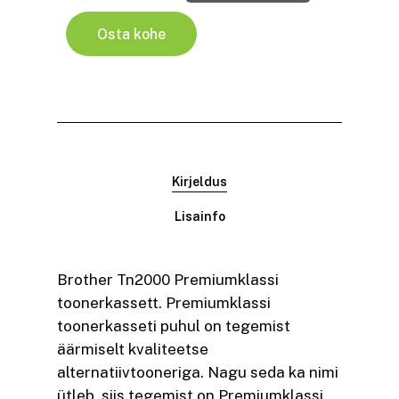
Osta kohe
Kirjeldus
Lisainfo
Brother Tn2000 Premiumklassi
toonerkassett. Premiumklassi
toonerkasseti puhul on tegemist
äärmiselt kvaliteetse
alternatiivtooneriga. Nagu seda ka nimi
ütleb, siis tegemist on Premiumklassi