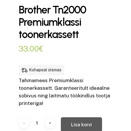
Brother Tn2000
Premiumklassi
toonerkassett
33.00
€
Kohapeal olemas
Tahmamees Premiumklassi
toonerkassett. Garanteeritult ideaalne
sobivus ning laitmatu töökindlus tootja
printeriga!
Lisa korvi