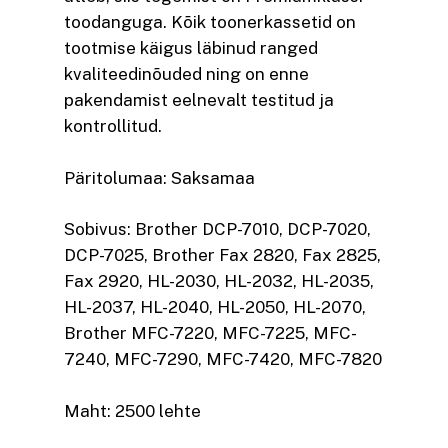
toodanguga. Kõik toonerkassetid on
tootmise käigus läbinud ranged
kvaliteedinõuded ning on enne
pakendamist eelnevalt testitud ja
kontrollitud.
Päritolumaa: Saksamaa
Sobivus: Brother DCP-7010, DCP-7020,
DCP-7025, Brother Fax 2820, Fax 2825,
Fax 2920, HL-2030, HL-2032, HL-2035,
HL-2037, HL-2040, HL-2050, HL-2070,
Brother MFC-7220, MFC-7225, MFC-
7240, MFC-7290, MFC-7420, MFC-7820
Maht: 2500 lehte