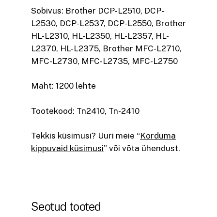
Sobivus: Brother DCP-L2510, DCP-
L2530, DCP-L2537, DCP-L2550, Brother
HL-L2310, HL-L2350, HL-L2357, HL-
L2370, HL-L2375, Brother MFC-L2710,
MFC-L2730, MFC-L2735, MFC-L2750
Maht: 1200 lehte
Tootekood: Tn2410, Tn-2410
Tekkis küsimusi? Uuri meie “
Korduma
kippuvaid küsimusi
” või võta ühendust.
Seotud tooted