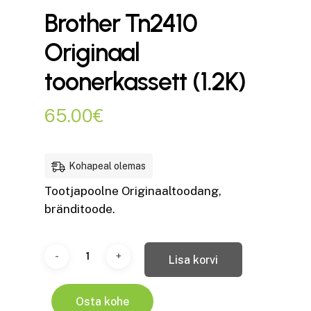
Brother Tn2410
Originaal
toonerkassett (1.2K)
65.00
€
Kohapeal olemas
Tootjapoolne Originaaltoodang,
bränditoode.
Lisa korvi
Osta kohe