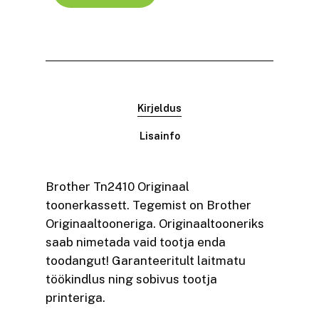
Kirjeldus
Lisainfo
Brother Tn2410 Originaal
toonerkassett. Tegemist on Brother
Originaaltooneriga. Originaaltooneriks
saab nimetada vaid tootja enda
toodangut! Garanteeritult laitmatu
töökindlus ning sobivus tootja
printeriga.