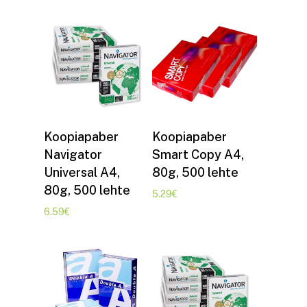
Lisa korvi
Lisa korvi
Koopiapaber
Koopiapaber
Navigator
Smart Copy A4,
Universal A4,
80g, 500 lehte
80g, 500 lehte
5.29
€
6.59
€