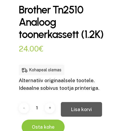
Brother Tn2510
Analoog
toonerkassett (1.2K)
24.00
€
Kohapeal olemas
Alternatiiv originaalsele tootele.
Ideaalne sobivus tootja printeriga.
Lisa korvi
Osta kohe