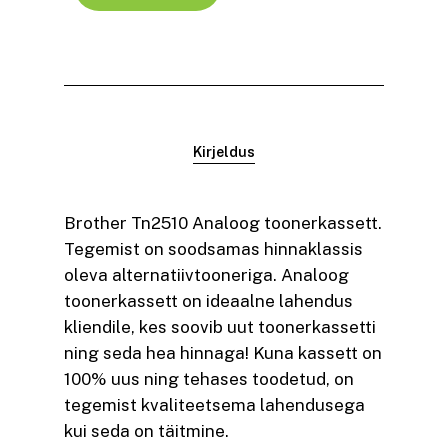
Kirjeldus
Brother Tn2510 Analoog toonerkassett.
Tegemist on soodsamas hinnaklassis
oleva alternatiivtooneriga. Analoog
toonerkassett on ideaalne lahendus
kliendile, kes soovib uut toonerkassetti
ning seda hea hinnaga! Kuna kassett on
100% uus ning tehases toodetud, on
tegemist kvaliteetsema lahendusega
kui seda on täitmine.