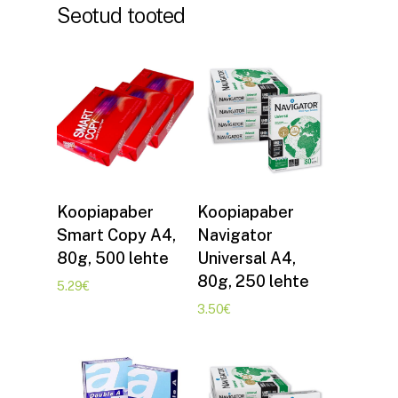
Seotud tooted
Lisa korvi
Lisa korvi
Koopiapaber
Koopiapaber
Smart Copy A4,
Navigator
80g, 500 lehte
Universal A4,
80g, 250 lehte
5.29
€
3.50
€