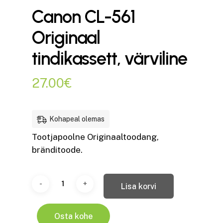
Canon CL-561
Originaal
tindikassett, värviline
27.00
€
Kohapeal olemas
Tootjapoolne Originaaltoodang,
bränditoode.
Lisa korvi
Osta kohe