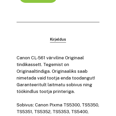
Kirjeldus
Canon CL-561 värviline Originaal
tindikassett. Tegemist on
Originaaltindiga. Originaaliks saab
nimetada vaid tootja enda toodangut!
Garanteeritult laitmatu sobivus ning
töökindlus tootja printeriga.
Sobivus: Canon Pixma TS5300, TS5350,
TS5351, TS5352, TS5353, TS5400,