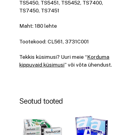
TS5450, TS5451, TS5452, TS7400,
TS7450, TS7451
Maht: 180 lehte
Tootekood: CL561, 3731C001
Tekkis küsimusi? Uuri meie “
Korduma
kippuvaid küsimusi
” või võta ühendust.
Seotud tooted