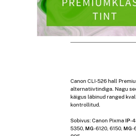
Canon CLI-526 hall Premium
alternatiivtindiga. Nagu s
käigus läbinud ranged kval
kontrollitud.
Sobivus: Canon Pixma
IP
-4
5350,
MG
-6120, 6150,
MG
-