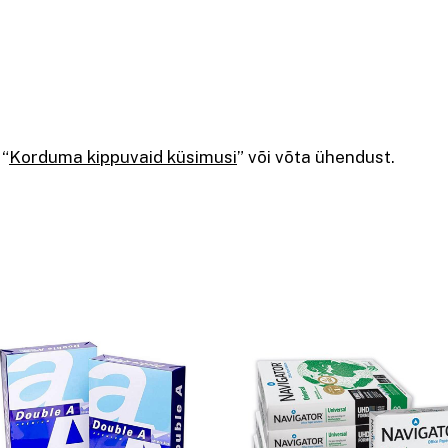
 “
Korduma kippuvaid küsimusi
” või võta ühendust.