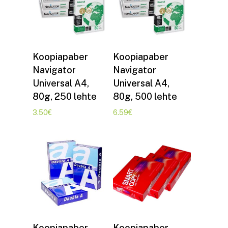
Lisa korvi
Lisa korvi
Koopiapaber
Koopiapaber
Navigator
Navigator
Universal A4,
Universal A4,
80g, 250 lehte
80g, 500 lehte
3.50
€
6.59
€
Lisa korvi
Lisa korvi
Koopiapaber
Koopiapaber