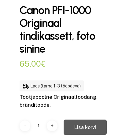
Canon PFI-1000
Originaal
tindikassett, foto
sinine
65.00
€
Laos (tarne 1-3 tööpäeva)
Tootjapoolne Originaaltoodang,
bränditoode.
Lisa korvi