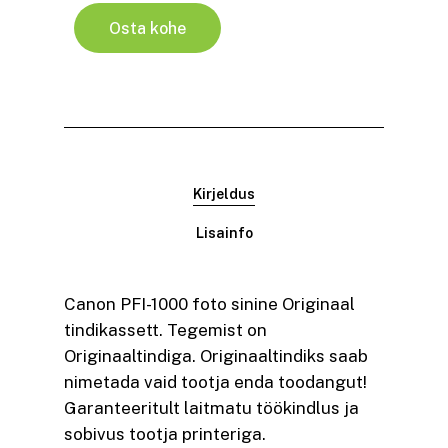
Osta kohe
Kirjeldus
Lisainfo
Canon PFI-1000 foto sinine Originaal
tindikassett. Tegemist on
Originaaltindiga. Originaaltindiks saab
nimetada vaid tootja enda toodangut!
Garanteeritult laitmatu töökindlus ja
sobivus tootja printeriga.