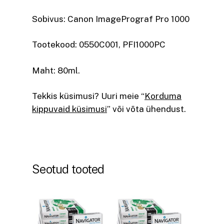
Sobivus: Canon ImagePrograf Pro 1000
Tootekood: 0550C001, PFI1000PC
Maht: 80ml.
Tekkis küsimusi? Uuri meie “
Korduma
kippuvaid küsimusi
” või võta ühendust.
Seotud tooted