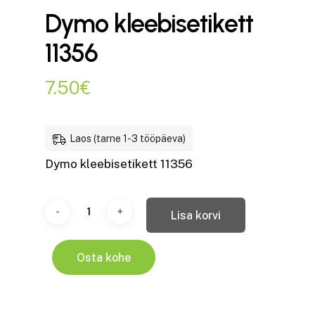
Dymo kleebisetikett
11356
7.50
€
Laos (tarne 1-3 tööpäeva)
Dymo kleebisetikett 11356
Lisa korvi
Osta kohe