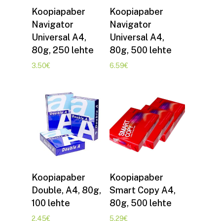
Lisa korvi
Lisa korvi
Koopiapaber
Koopiapaber
Navigator
Navigator
Universal A4,
Universal A4,
80g, 250 lehte
80g, 500 lehte
3.50
€
6.59
€
Lisa korvi
Lisa korvi
Koopiapaber
Koopiapaber
Double, A4, 80g,
Smart Copy A4,
100 lehte
80g, 500 lehte
2.45
€
5.29
€