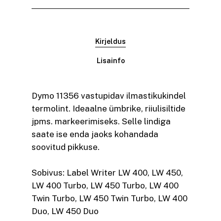
Kirjeldus
Lisainfo
Dymo 11356 vastupidav ilmastikukindel
termolint. Ideaalne ümbrike, riiulisiltide
jpms. markeerimiseks. Selle lindiga
saate ise enda jaoks kohandada
soovitud pikkuse.
Sobivus:
Label Writer LW 400, LW 450,
LW 400 Turbo, LW 450 Turbo, LW 400
Twin Turbo, LW 450 Twin Turbo, LW 400
Duo, LW 450 Duo