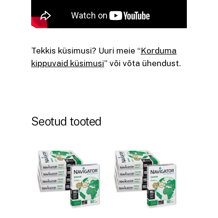
Tekkis küsimusi? Uuri meie “
Korduma
kippuvaid küsimusi
” või võta ühendust.
Seotud tooted