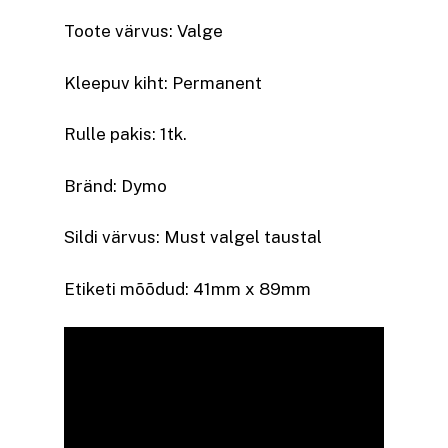
Toote värvus: Valge
Kleepuv kiht:
Permanent
Rulle pakis: 1tk.
Bränd: Dymo
Sildi värvus: Must valgel taustal
Etiketi mõõdud: 41mm x 89mm