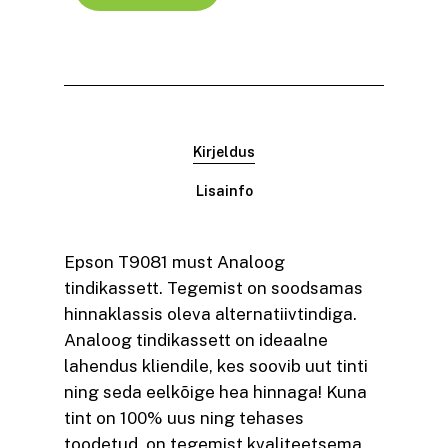
Kirjeldus
Lisainfo
Epson T9081 must Analoog
tindikassett. Tegemist on soodsamas
hinnaklassis oleva alternatiivtindiga.
Analoog tindikassett on ideaalne
lahendus kliendile, kes soovib uut tinti
ning seda eelkõige hea hinnaga! Kuna
tint on 100% uus ning tehases
toodetud, on tegemist kvaliteetsema