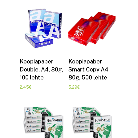
Lisa korvi
Lisa korvi
Koopiapaber
Koopiapaber
Double, A4, 80g,
Smart Copy A4,
100 lehte
80g, 500 lehte
2.45
€
5.29
€