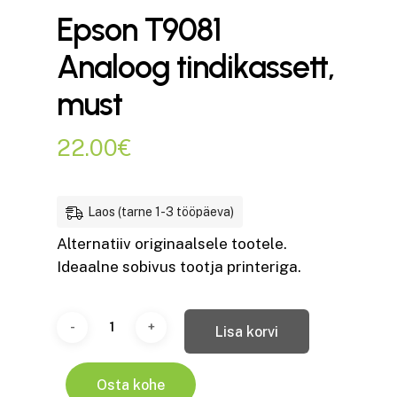
Epson T9081
Analoog tindikassett,
must
22.00
€
Laos (tarne 1-3 tööpäeva)
Alternatiiv originaalsele tootele.
Ideaalne sobivus tootja printeriga.
Lisa korvi
Osta kohe