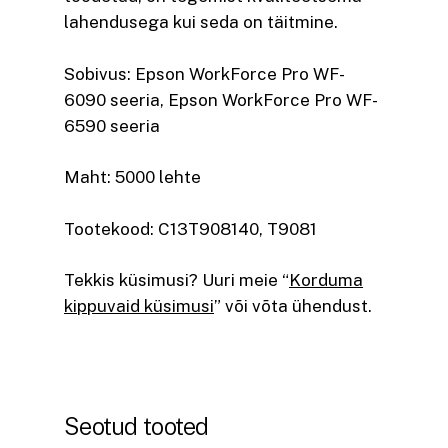
lahendusega kui seda on täitmine.
Sobivus: Epson WorkForce Pro WF-
6090 seeria, Epson WorkForce Pro WF-
6590 seeria
Maht: 5000 lehte
Tootekood: C13T908140, T9081
Tekkis küsimusi? Uuri meie “
Korduma
kippuvaid küsimusi
” või võta ühendust.
Seotud tooted