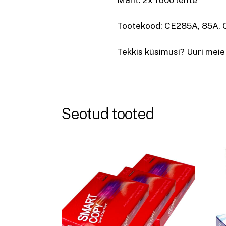
Tootekood: CE285A, 85A,
Tekkis küsimusi? Uuri meie
Seotud tooted