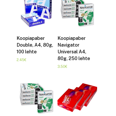
Lisa korvi
Lisa korvi
Koopiapaber
Koopiapaber
Double, A4, 80g,
Navigator
100 lehte
Universal A4,
80g, 250 lehte
2.45
€
3.50
€