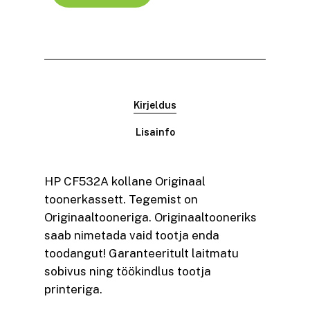
Kirjeldus
Lisainfo
HP CF532A kollane Originaal
toonerkassett. Tegemist on
Originaaltooneriga. Originaaltooneriks
saab nimetada vaid tootja enda
toodangut! Garanteeritult laitmatu
sobivus ning töökindlus tootja
printeriga.