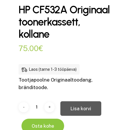
HP CF532A Originaal
toonerkassett,
kollane
75.00
€
Laos (tarne 1-3 tööpäeva)
Tootjapoolne Originaaltoodang,
bränditoode.
Lisa korvi
Osta kohe