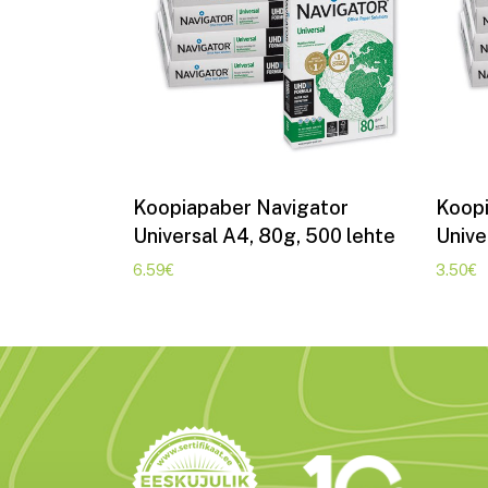
Lisa korvi
Koopiapaber Navigator
Koopi
Universal A4, 80g, 500 lehte
Unive
6.59
€
3.50
€