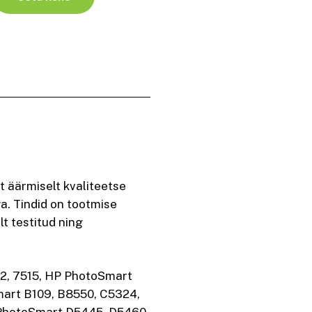
 äärmiselt kvaliteetse
a. Tindid on tootmise
t testitud ning
22, 7515, HP PhotoSmart
Smart B109, B8550, C5324,