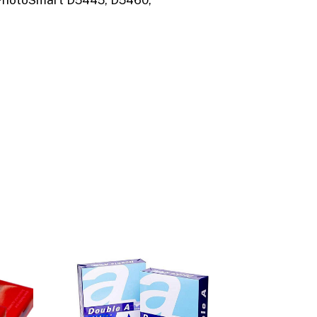
PhotoSmart D5445, D5460,