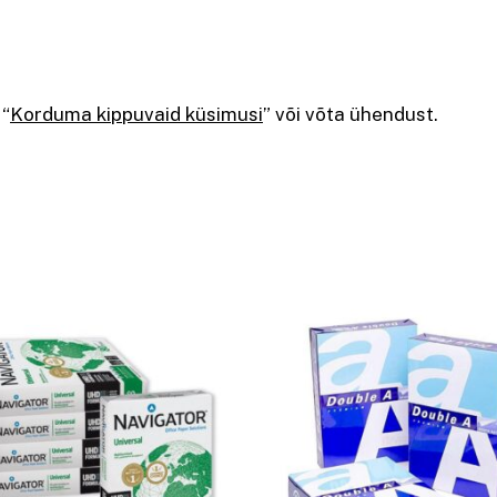
 “
Korduma kippuvaid küsimusi
” või võta ühendust.