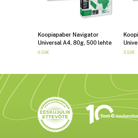
Lisa korvi
Koopiapaber Navigator
Koopi
Universal A4, 80g, 500 lehte
Unive
6.59
€
3.50
€