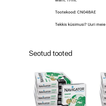
Tootekood: CN048AE
Tekkis küsimusi? Uuri meie
Seotud tooted