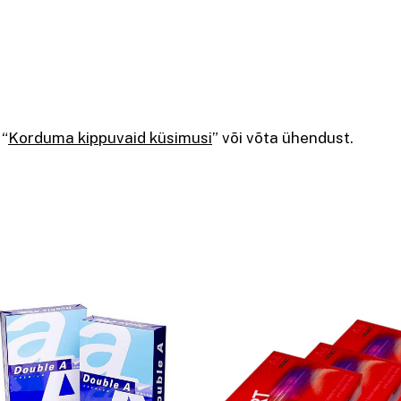
 “
Korduma kippuvaid küsimusi
” või võta ühendust.