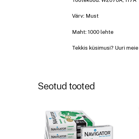
Värv: Must
Maht: 1000 lehte
Tekkis küsimusi? Uuri meie
Seotud tooted