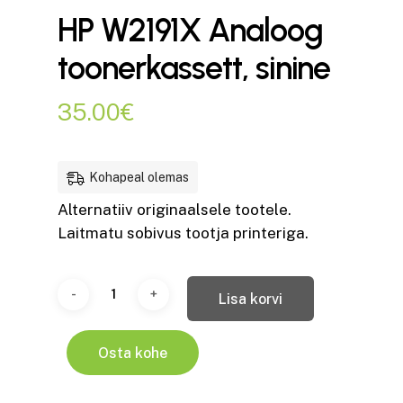
HP W2191X Analoog
toonerkassett, sinine
35.00
€
Kohapeal olemas
Alternatiiv originaalsele tootele.
Laitmatu sobivus tootja printeriga.
Lisa korvi
Osta kohe