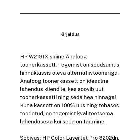
Kirjeldus
HP W2191X sinine Analoog
toonerkassett. Tegemist on soodsamas
hinnaklassis oleva alternatiivtooneriga.
Analoog toonerkassett on ideaalne
lahendus kliendile, kes soovib uut
toonerkassetti ning seda hea hinnaga!
Kuna kassett on 100% uus ning tehases
toodetud, on tegemist kvaliteetsema
lahendusega kui seda on täitmine.
Sobivus: HP Color LaserJet Pro 3202dn,