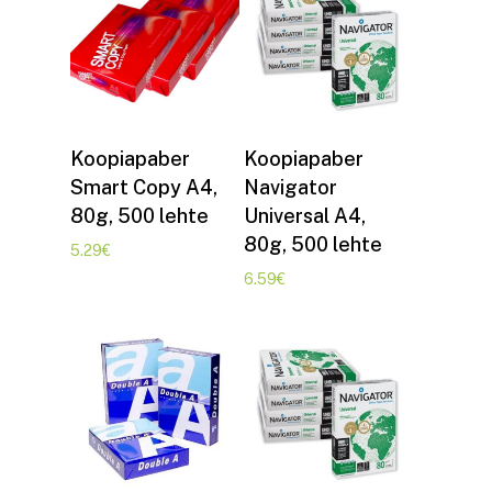
Lisa korvi
Lisa korvi
Koopiapaber
Koopiapaber
Smart Copy A4,
Navigator
80g, 500 lehte
Universal A4,
80g, 500 lehte
5.29
€
6.59
€