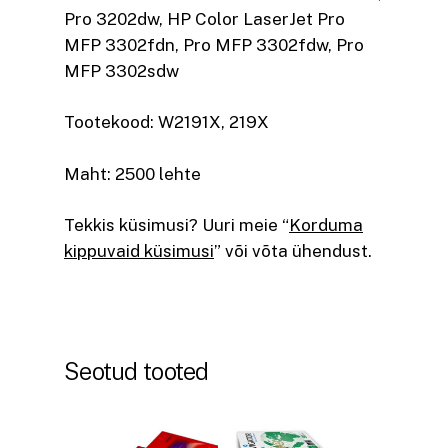
Pro 3202dw, HP Color LaserJet Pro
MFP 3302fdn, Pro MFP 3302fdw, Pro
MFP 3302sdw
Tootekood: W2191X, 219X
Maht: 2500 lehte
Tekkis küsimusi? Uuri meie “
Korduma
kippuvaid küsimusi
” või võta ühendust.
Seotud tooted