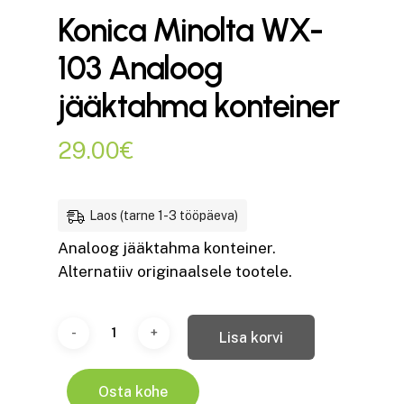
Konica Minolta WX-
103 Analoog
jääktahma konteiner
29.00
€
Laos (tarne 1-3 tööpäeva)
Analoog jääktahma konteiner.
Alternatiiv originaalsele tootele.
Lisa korvi
Osta kohe