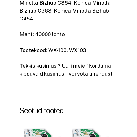
Minolta Bizhub C364, Konica Minolta
Bizhub C368, Konica Minolta Bizhub
C454
Maht: 40000 lehte
Tootekood: WX-103, WX103
Tekkis küsimusi? Uuri meie “
Korduma
kippuvaid küsimusi
” või võta ühendust.
Seotud tooted