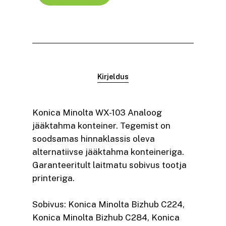
Kirjeldus
Konica Minolta WX-103 Analoog
jääktahma konteiner. Tegemist on
soodsamas hinnaklassis oleva
alternatiivse jääktahma konteineriga.
Garanteeritult laitmatu sobivus tootja
printeriga.
Sobivus: Konica Minolta Bizhub C224,
Konica Minolta Bizhub C284, Konica