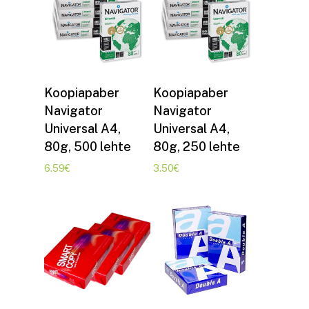
Lisa korvi
Lisa korvi
Koopiapaber
Koopiapaber
Navigator
Navigator
Universal A4,
Universal A4,
80g, 500 lehte
80g, 250 lehte
6.59
€
3.50
€