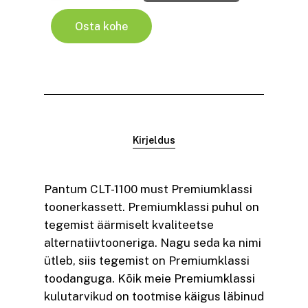
Osta kohe
Kirjeldus
Pantum CLT-1100 must Premiumklassi
toonerkassett. Premiumklassi puhul on
tegemist äärmiselt kvaliteetse
alternatiivtooneriga. Nagu seda ka nimi
ütleb, siis tegemist on Premiumklassi
toodanguga. Kõik meie Premiumklassi
kulutarvikud on tootmise käigus läbinud