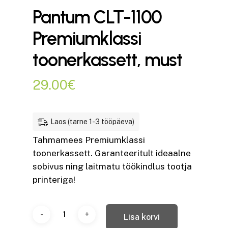
Pantum CLT-1100
Premiumklassi
toonerkassett, must
29.00
€
Laos (tarne 1-3 tööpäeva)
Tahmamees Premiumklassi
toonerkassett. Garanteeritult ideaalne
sobivus ning laitmatu töökindlus tootja
printeriga!
Lisa korvi