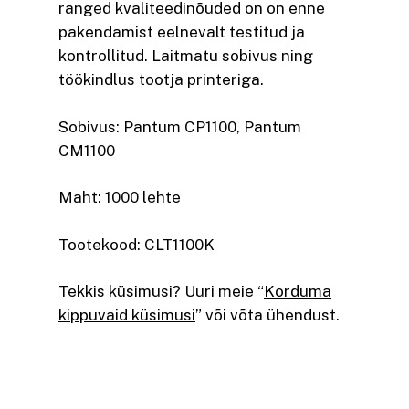
ranged kvaliteedinõuded on on enne
pakendamist eelnevalt testitud ja
kontrollitud. Laitmatu sobivus ning
töökindlus tootja printeriga.
Sobivus: Pantum CP1100, Pantum
CM1100
Maht: 1000 lehte
Tootekood: CLT1100K
Tekkis küsimusi? Uuri meie “
Korduma
kippuvaid küsimusi
” või võta ühendust.