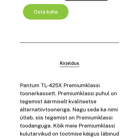
Osta kohe
Kirjeldus
Pantum TL-425X Premiumklassi
toonerkassett. Premiumklassi puhul on
tegemist äärmiselt kvaliteetse
alternatiivtooneriga. Nagu seda ka nimi
ütleb, siis tegemist on Premiumklassi
toodanguga. Kõik meie Premiumklassi
kulutarvikud on tootmise käigus läbinud