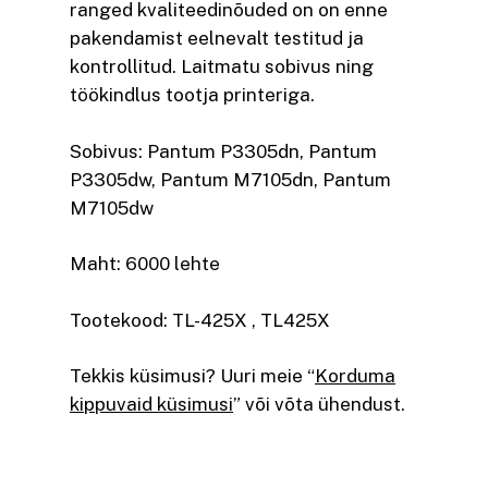
ranged kvaliteedinõuded on on enne
pakendamist eelnevalt testitud ja
kontrollitud. Laitmatu sobivus ning
töökindlus tootja printeriga.
Sobivus: Pantum P3305dn, Pantum
P3305dw, Pantum M7105dn, Pantum
M7105dw
Maht: 6000 lehte
Tootekood: TL-425X , TL425X
Tekkis küsimusi? Uuri meie “
Korduma
kippuvaid küsimusi
” või võta ühendust.