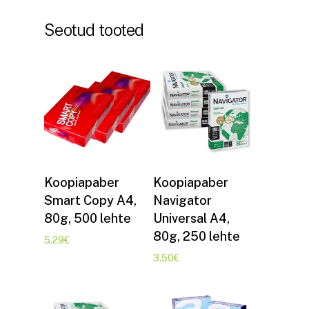
Seotud tooted
Lisa korvi
Lisa korvi
Koopiapaber
Koopiapaber
Smart Copy A4,
Navigator
80g, 500 lehte
Universal A4,
80g, 250 lehte
5.29
€
3.50
€