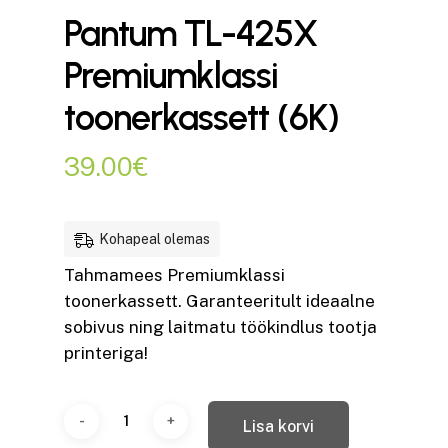
Pantum TL-425X
Premiumklassi
toonerkassett (6K)
39.00
€
Kohapeal olemas
Tahmamees Premiumklassi
toonerkassett. Garanteeritult ideaalne
sobivus ning laitmatu töökindlus tootja
printeriga!
Lisa korvi