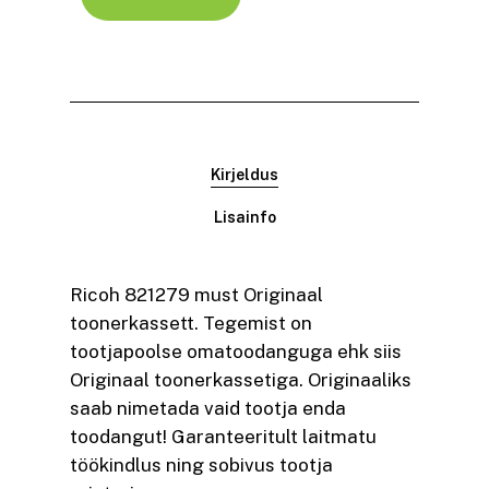
Kirjeldus
Lisainfo
Ricoh 821279 must Originaal
toonerkassett. Tegemist on
tootjapoolse omatoodanguga ehk siis
Originaal toonerkassetiga. Originaaliks
saab nimetada vaid tootja enda
toodangut! Garanteeritult laitmatu
töökindlus ning sobivus tootja