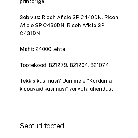
printeriga.
Sobivus:
Ricoh Aficio SP C440DN,
Ricoh
Aficio SP C430DN,
Ricoh Aficio SP
C431DN
Maht: 24000 lehte
Tootekood: 821279, 821204, 821074
Tekkis küsimusi? Uuri meie “
Korduma
kippuvaid küsimusi
” või võta ühendust.
Seotud tooted