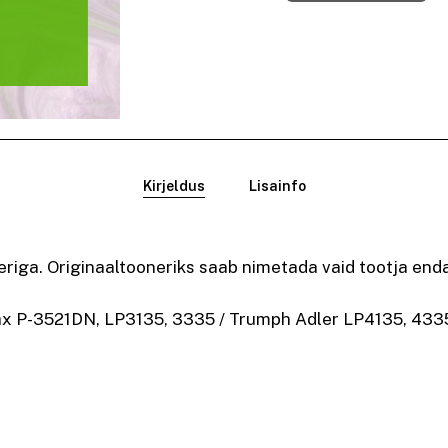
Kirjeldus
Lisainfo
riga. Originaaltooneriks saab nimetada vaid tootja end
ax P-3521DN, LP3135, 3335 / Trumph Adler LP4135, 433