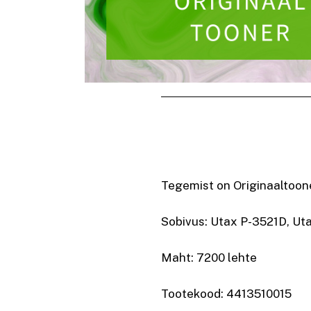
Tegemist on Originaaltoone
Sobivus: Utax P-3521D, Ut
Maht: 7200 lehte
Tootekood: 4413510015