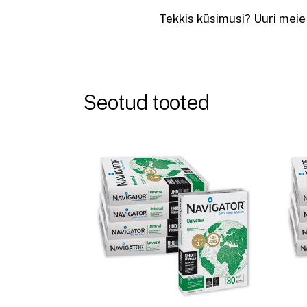
Tekkis küsimusi? Uuri meie
Seotud tooted