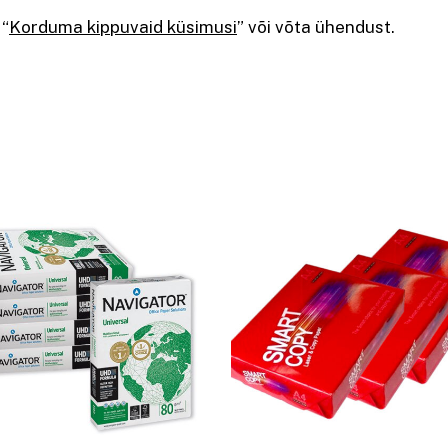
 “
Korduma kippuvaid küsimusi
” või võta ühendust.