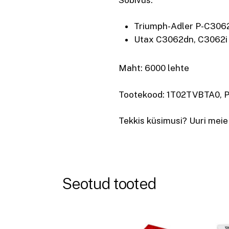
Triumph-Adler P-C306
Utax C3062dn, C3062i
Maht: 6000 lehte
Tootekood: 1T02TVBTA0,
Tekkis küsimusi? Uuri meie
Seotud tooted