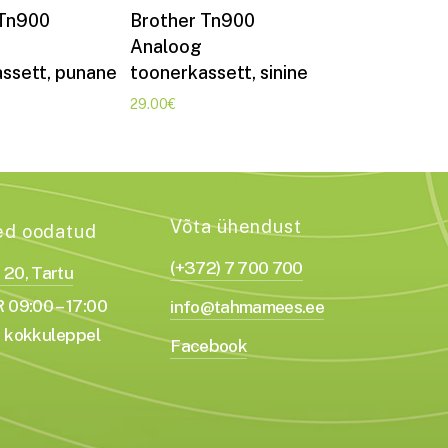
Lisa korvi
Lisa korvi
 Tn900
Brother Tn900
Analoog
ssett, punane
toonerkassett, sinine
29.00
€
Võta ühendust
ed oodatud
(+372) 7 700 700
a 20, Tartu
 09:00 – 17:00
info@tahmamees.ee
 kokkuleppel
Facebook