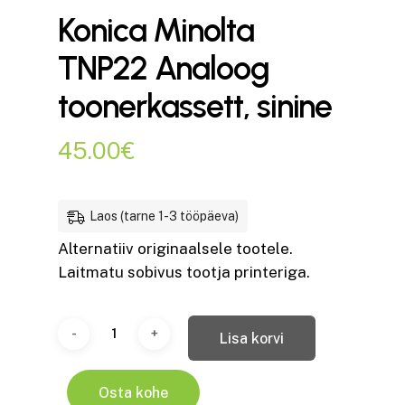
Konica Minolta
TNP22 Analoog
toonerkassett, sinine
45.00
€
Laos (tarne 1-3 tööpäeva)
Alternatiiv originaalsele tootele.
Laitmatu sobivus tootja printeriga.
Lisa korvi
Osta kohe