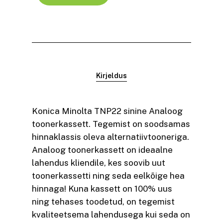
Kirjeldus
Konica Minolta TNP22 sinine Analoog
toonerkassett. Tegemist on soodsamas
hinnaklassis oleva alternatiivtooneriga.
Analoog toonerkassett on ideaalne
lahendus kliendile, kes soovib uut
toonerkassetti ning seda eelkõige hea
hinnaga! Kuna kassett on 100% uus
ning tehases toodetud, on tegemist
kvaliteetsema lahendusega kui seda on