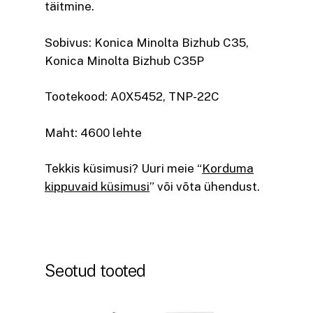
täitmine.
Sobivus: Konica Minolta Bizhub C35,
Konica Minolta Bizhub C35P
Tootekood: A0X5452, TNP-22C
Maht: 4600 lehte
Tekkis küsimusi? Uuri meie “
Korduma
kippuvaid küsimusi
” või võta ühendust.
Seotud tooted