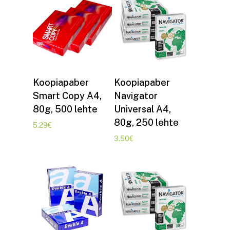
Lisa korvi
Lisa korvi
Koopiapaber
Koopiapaber
Smart Copy A4,
Navigator
80g, 500 lehte
Universal A4,
80g, 250 lehte
5.29
€
3.50
€